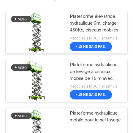
Plateforme élévatrice
hydraulique 9m, charge
450Kg, ciseaux mobiles
Négociable MOQ:1 ensemble
- JE NE SAIS PAS.
Plateforme hydraulique
de levage à ciseaux
mobile de 16 m avec
plateforme d'extension
Négociable MOQ:1 ensemble
- JE NE SAIS PAS.
Plateforme hydraulique
mobile pour le nettoyage