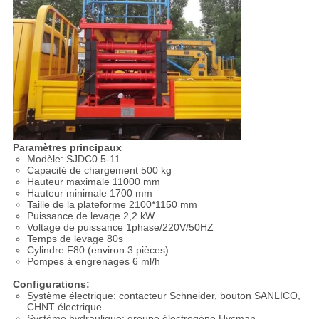
Paramètres principaux
Modèle: SJDC0.5-11
Capacité de chargement 500 kg
Hauteur maximale 11000 mm
Hauteur minimale 1700 mm
Taille de la plateforme 2100*1150 mm
Puissance de levage 2,2 kW
Voltage de puissance 1phase/220V/50HZ
Temps de levage 80s
Cylindre F80 (environ 3 pièces)
Pompes à engrenages 6 ml/h
Configurations:
Système électrique: contacteur Schneider, bouton SANLICO,
CHNT électrique
Système hydraulique: groupe électrogène Hycman,