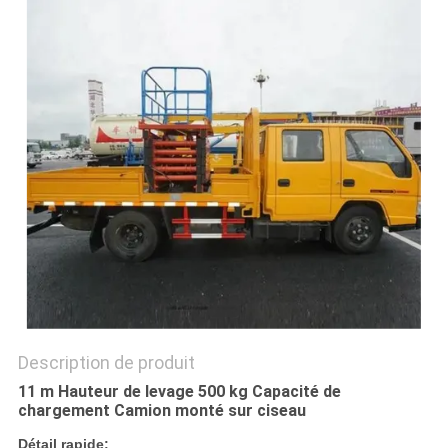
DEMANDEZ
UN DEVIS
PLAN
DU
SITE
POLITIQUE
DE
CONFIDENTIALITÉ
Description de produit
11 m Hauteur de levage 500 kg Capacité de
chargement Camion monté sur ciseau
Détail rapide: