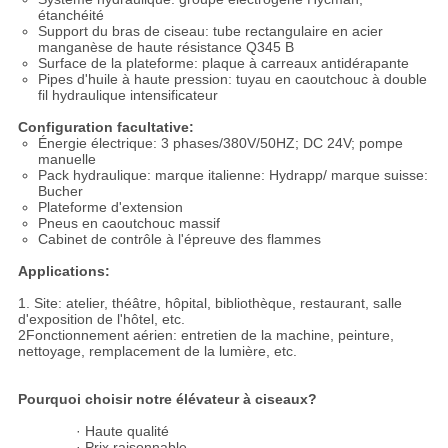
étanchéité
Support du bras de ciseau: tube rectangulaire en acier
manganèse de haute résistance Q345 B
Surface de la plateforme: plaque à carreaux antidérapante
Pipes d'huile à haute pression: tuyau en caoutchouc à double
fil hydraulique intensificateur
Configuration facultative:
Énergie électrique: 3 phases/380V/50HZ; DC 24V; pompe
manuelle
Pack hydraulique: marque italienne: Hydrapp/ marque suisse:
Bucher
Plateforme d'extension
Pneus en caoutchouc massif
Cabinet de contrôle à l'épreuve des flammes
Applications:
1. Site: atelier, théâtre, hôpital, bibliothèque, restaurant, salle
d'exposition de l'hôtel, etc.
2Fonctionnement aérien: entretien de la machine, peinture,
nettoyage, remplacement de la lumière, etc.
Pourquoi choisir notre élévateur à ciseaux?
· Haute qualité
· Prix raisonnable