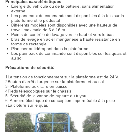
Principales caractéristiques
Énergie du véhicule ou de la batterie, sans alimentation
externe
Les panneaux de commande sont disponibles à la fois sur la
plate-forme et le piédestal
Différents modèles sont disponibles avec une hauteur de
travail maximale de 6 à 16 m
Points de contrôle de levage vers le haut et vers le bas
bras de levage en acier manganèse à haute résistance en
forme de rectangle
Plancher antidérapant dans la plateforme
Les panneaux de commande sont disponibles sur les quais et
au sol.
Précautions de sécurité:
1La tension de fonctionnement sur la plateforme est de 24 V.
2Bouton d'arrêt d'urgence sur la plateforme et au sol.
3- Plateforme auxiliaire en baisse.
4Pieds télescopiques sur le châssis
5. Sécurité de la vanne de rupture du tuyau
6. Armoire électrique de conception imperméable à la pluie
7La clôture sur le quai.