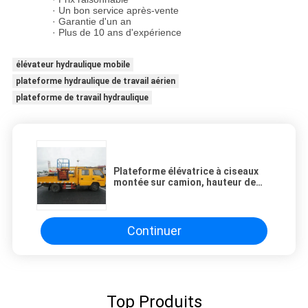
· Un bon service après-vente
· Garantie d'un an
· Plus de 10 ans d'expérience
élévateur hydraulique mobile
plateforme hydraulique de travail aérien
plateforme de travail hydraulique
Plateforme élévatrice à ciseaux
montée sur camion, hauteur de
levage 11 m, capacité de charge
500 kg, avec CE
Continuer
Top Produits