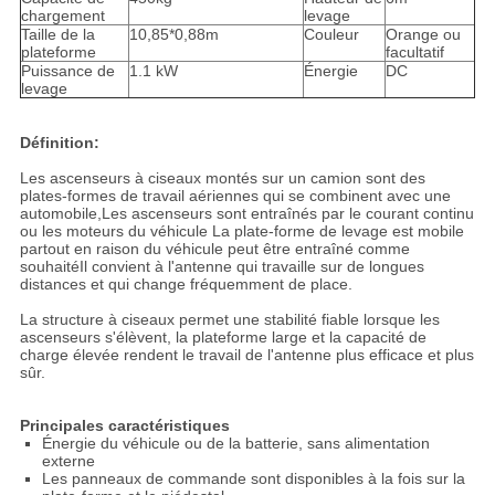
chargement
levage
Taille de la
10,85*0,88m
Couleur
Orange ou
plateforme
facultatif
Puissance de
1.1 kW
Énergie
DC
levage
Définition:
Les ascenseurs à ciseaux montés sur un camion sont des
plates-formes de travail aériennes qui se combinent avec une
automobile,Les ascenseurs sont entraînés par le courant continu
ou les moteurs du véhicule La plate-forme de levage est mobile
partout en raison du véhicule peut être entraîné comme
souhaitéIl convient à l'antenne qui travaille sur de longues
distances et qui change fréquemment de place.
La structure à ciseaux permet une stabilité fiable lorsque les
ascenseurs s'élèvent, la plateforme large et la capacité de
charge élevée rendent le travail de l'antenne plus efficace et plus
sûr.
Principales caractéristiques
Énergie du véhicule ou de la batterie, sans alimentation
externe
Les panneaux de commande sont disponibles à la fois sur la