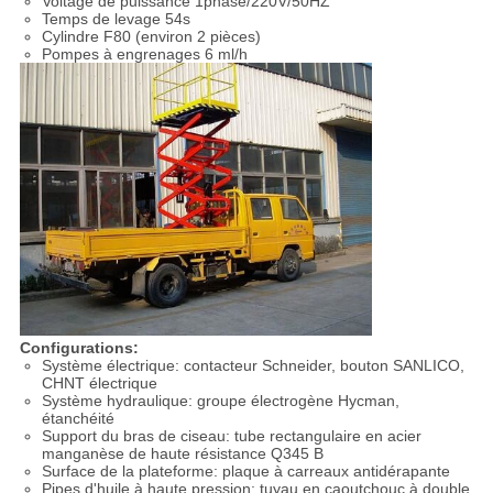
Voltage de puissance 1phase/220V/50HZ
Temps de levage 54s
Cylindre F80 (environ 2 pièces)
Pompes à engrenages 6 ml/h
Configurations:
Système électrique: contacteur Schneider, bouton SANLICO,
CHNT électrique
Système hydraulique: groupe électrogène Hycman,
étanchéité
Support du bras de ciseau: tube rectangulaire en acier
manganèse de haute résistance Q345 B
Surface de la plateforme: plaque à carreaux antidérapante
Pipes d'huile à haute pression: tuyau en caoutchouc à double