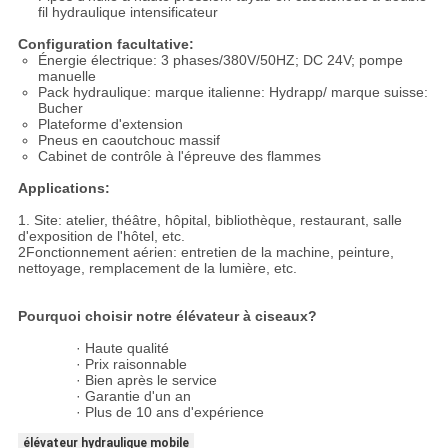
fil hydraulique intensificateur
Configuration facultative:
Énergie électrique: 3 phases/380V/50HZ; DC 24V; pompe
manuelle
Pack hydraulique: marque italienne: Hydrapp/ marque suisse:
Bucher
Plateforme d'extension
Pneus en caoutchouc massif
Cabinet de contrôle à l'épreuve des flammes
Applications:
1. Site: atelier, théâtre, hôpital, bibliothèque, restaurant, salle
d'exposition de l'hôtel, etc.
2Fonctionnement aérien: entretien de la machine, peinture,
nettoyage, remplacement de la lumière, etc.
Pourquoi choisir notre élévateur à ciseaux?
· Haute qualité
· Prix raisonnable
· Bien après le service
· Garantie d'un an
· Plus de 10 ans d'expérience
élévateur hydraulique mobile