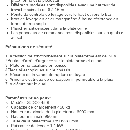
plate-forme et le piédestal
Différents modèles sont disponibles avec une hauteur de
travail maximale de 6 à 16 m
Points de contrôle de levage vers le haut et vers le bas
bras de levage en acier manganèse à haute résistance en
forme de rectangle
Plancher antidérapant dans la plateforme
Les panneaux de commande sont disponibles sur les quais et
au sol.
Précautions de sécurité:
1La tension de fonctionnement sur la plateforme est de 24 V.
2Bouton d'arrêt d'urgence sur la plateforme et au sol.
3- Plateforme auxiliaire en baisse.
4Pieds télescopiques sur le châssis
5. Sécurité de la vanne de rupture du tuyau
6. Armoire électrique de conception imperméable à la pluie
7La clôture sur le quai.
Paramètres principaux:
Modèle: SJDC0.45-6
Capacité de chargement 450 kg
Hauteur maximale de la plateforme 6000 mm
Hauteur minimale 950 mm
Taille de la plateforme 1850*880 mm
Puissance de levage 1,1 kW