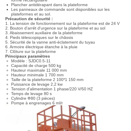
forme rectangulaire
Plancher antidérapant dans la plateforme
Les panneaux de commande sont disponibles sur les
plateformes et au sol.
Précaution de sécurité :
1. La tension de fonctionnement sur la plateforme est de 24 V
2. Bouton d'arrêt d'urgence sur la plateforme et au sol
3. Abaissement auxiliaire de la plateforme
4. Pieds télescopiques sur le châssis
5. Sécurité de la vanne anti-éclatement du tuyau
6. Armoire électrique étanche à la pluie
7. Clôture sur la plateforme
Principaux paramètres
Modèle : SJDC0.5-11
Capacité de charge 500 kg
Hauteur maximale 11 000 mm
Hauteur minimale 1 700 mm
Taille de la plateforme 2 100*1 150 mm
Puissance de levage 2,2 kw
Tension d'alimentation 1 phase/220 V/50 HZ
Temps de levage 80 s
Cylindre Ф80 (3 pièces)
Pompe à engrenages 6 ml/r