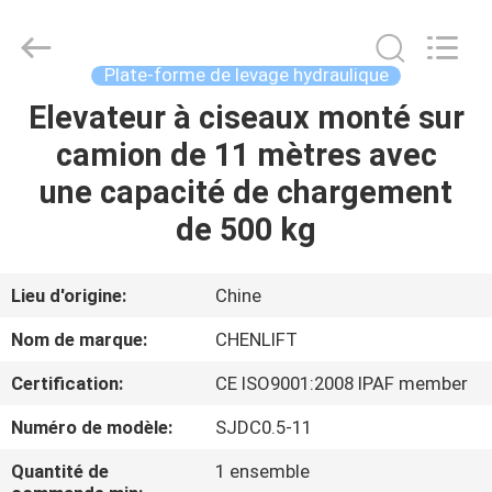
2026
CHENLIFT
(SUZHOU)
MACHINERY
CO
Plate-forme de levage hydraulique
LTD.
All
Rights
Elevateur à ciseaux monté sur
À
Reserved.
camion de 11 mètres avec
LA
une capacité de chargement
MAISON
de 500 kg
PRODUITS
Lieu d'origine:
Chine
À
Nom de marque:
CHENLIFT
PROPOS
Certification:
CE ISO9001:2008 IPAF member
DE
Numéro de modèle:
SJDC0.5-11
NOUS
Quantité de
1 ensemble