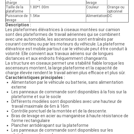
charge
levage
Taille de la
1.80*1.00m
Couleur
Orange ou
plateforme
optionnel
Puissance de
1.5Kw
Alimentation
DC
levage
Description :
Les plateformes élévatrices à ciseaux montées sur camion
sont des plateformes de travail aériennes qui se combinent
avec une automobile, les ascenseurs sont entraînés par
courant continu ou par les moteurs du véhicule. La plateforme
élévatrice est mobile partout car le véhicule peut être conduit à
volonté. Elle convient aux travaux aériens sur de longues
distances et aux endroits fréquemment changeants.
La structure en ciseaux permet une stabilité fiable lorsque les
ascenseurs montent, la large plateforme et la capacité de
charge élevée rendent le travail aérien plus efficace et plus sûr.
Caractéristiques principales :
Alimentation par le véhicule ou batterie, sans alimentation
externe
Les panneaux de commande sont disponibles à la fois sur la
plateforme et sur le socle
Différents modèles sont disponibles avec une hauteur de
travail maximale de 6m à 16m
Contrôle ponctuel de la montée et de la descente.
Bras de levage en acier au manganèse à haute résistance de
forme rectangulaire
Plancher antidérapant sur la plateforme
Les panneaux de commande sont disponibles sur les