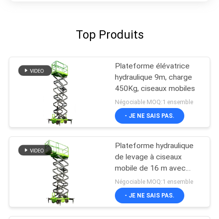
Top Produits
Plateforme élévatrice
hydraulique 9m, charge
450Kg, ciseaux mobiles
Négociable MOQ:1 ensemble
- JE NE SAIS PAS.
Plateforme hydraulique
de levage à ciseaux
mobile de 16 m avec
plateforme d'extension
Négociable MOQ:1 ensemble
- JE NE SAIS PAS.