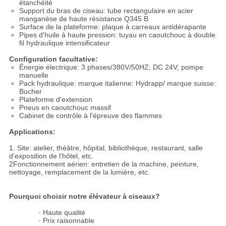
étanchéité
Support du bras de ciseau: tube rectangulaire en acier
manganèse de haute résistance Q345 B
Surface de la plateforme: plaque à carreaux antidérapante
Pipes d'huile à haute pression: tuyau en caoutchouc à double
fil hydraulique intensificateur
Configuration facultative:
Énergie électrique: 3 phases/380V/50HZ; DC 24V; pompe
manuelle
Pack hydraulique: marque italienne: Hydrapp/ marque suisse:
Bucher
Plateforme d'extension
Pneus en caoutchouc massif
Cabinet de contrôle à l'épreuve des flammes
Applications:
1. Site: atelier, théâtre, hôpital, bibliothèque, restaurant, salle
d'exposition de l'hôtel, etc.
2Fonctionnement aérien: entretien de la machine, peinture,
nettoyage, remplacement de la lumière, etc.
Pourquoi choisir notre élévateur à ciseaux?
· Haute qualité
· Prix raisonnable