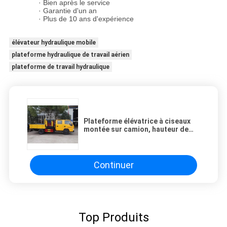
· Bien après le service
· Garantie d'un an
· Plus de 10 ans d'expérience
élévateur hydraulique mobile
plateforme hydraulique de travail aérien
plateforme de travail hydraulique
Plateforme élévatrice à ciseaux
montée sur camion, hauteur de
levage 6 m, capacité de charge
450 kg
Continuer
Top Produits