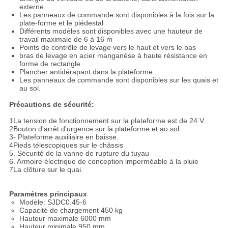
externe
Les panneaux de commande sont disponibles à la fois sur la
plate-forme et le piédestal
Différents modèles sont disponibles avec une hauteur de
travail maximale de 6 à 16 m
Points de contrôle de levage vers le haut et vers le bas
bras de levage en acier manganèse à haute résistance en
forme de rectangle
Plancher antidérapant dans la plateforme
Les panneaux de commande sont disponibles sur les quais et
au sol.
Précautions de sécurité:
1La tension de fonctionnement sur la plateforme est de 24 V.
2Bouton d'arrêt d'urgence sur la plateforme et au sol.
3- Plateforme auxiliaire en baisse.
4Pieds télescopiques sur le châssis
5. Sécurité de la vanne de rupture du tuyau
6. Armoire électrique de conception imperméable à la pluie
7La clôture sur le quai.
Paramètres principaux
Modèle: SJDC0.45-6
Capacité de chargement 450 kg
Hauteur maximale 6000 mm
Hauteur minimale 950 mm