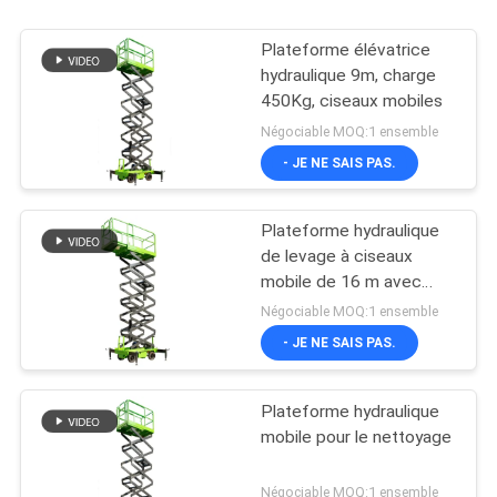
Plateforme élévatrice
hydraulique 9m, charge
450Kg, ciseaux mobiles
Négociable MOQ:1 ensemble
- JE NE SAIS PAS.
Plateforme hydraulique
de levage à ciseaux
mobile de 16 m avec
plateforme d'extension
Négociable MOQ:1 ensemble
- JE NE SAIS PAS.
Plateforme hydraulique
mobile pour le nettoyage
Négociable MOQ:1 ensemble