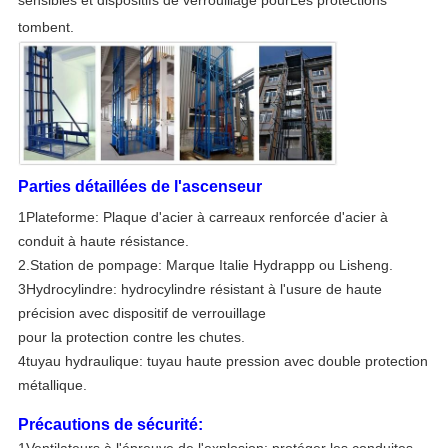
sensibles et dispositifs de verrouillage pour
Les protections
tombent.
Parties détaillées de l'ascenseur
1Plateforme: Plaque d'acier à carreaux renforcée d'acier à
conduit à haute résistance.
2.
Station de pompage: Marque Italie Hydrappp ou Lisheng.
3Hydrocylindre: hydrocylindre résistant à l'usure de haute
précision avec dispositif de verrouillage
pour la protection contre les chutes.
4tuyau hydraulique: tuyau haute pression avec double protection
métallique.
Précautions de sécurité: