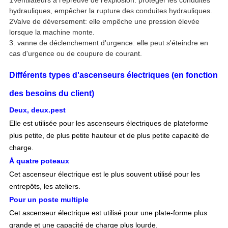
1Ventilateurs à l'épreuve de l'explosion: protéger les conduites
hydrauliques, empêcher la rupture des conduites hydrauliques.
2Valve de déversement: elle empêche une pression élevée
lorsque la machine monte.
3. vanne de déclenchement d'urgence: elle peut s'éteindre en
cas d'urgence ou de coupure de courant.
Différents types d'ascenseurs électriques (en fonction
des besoins du client)
Deux, deux.
p
est
Elle est utilisée pour les ascenseurs électriques de plateforme
plus petite, de plus petite hauteur et de plus petite capacité de
charge.
À quatre poteaux
Cet ascenseur électrique est le plus souvent utilisé pour les
entrepôts, les ateliers.
Pour un poste multiple
Cet ascenseur électrique est utilisé pour une plate-forme plus
grande et une capacité de charge plus lourde.