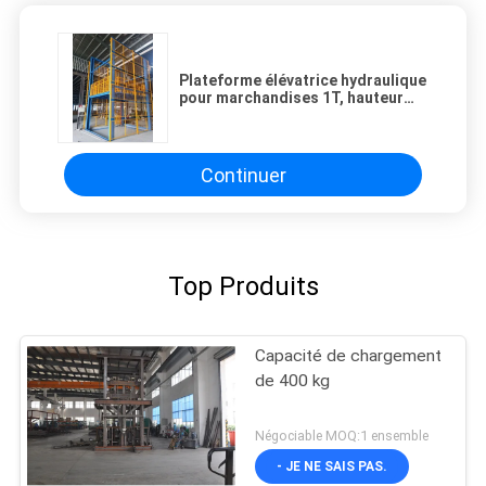
Plateforme élévatrice hydraulique
pour marchandises 1T, hauteur
4m, moteur 2,2 kW, avec CE
Continuer
Top Produits
Capacité de chargement
de 400 kg
Négociable MOQ:1 ensemble
- JE NE SAIS PAS.