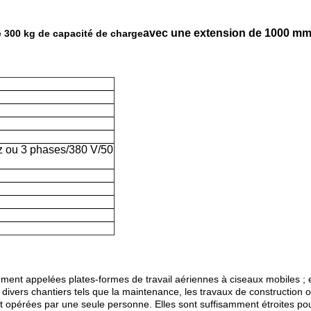
avec une extension de 1000 mm,
e 300 kg de capacité de charge
z ou 3 phases/380 V/50
ment appelées plates-formes de travail aériennes à ciseaux mobiles ; e
divers chantiers tels que la maintenance, les travaux de construction 
t opérées par une seule personne. Elles sont suffisamment étroites pou