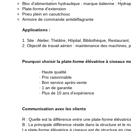
Bloc d'alimentation hydraulique : marque italienne : Hydr
Plate-forme d'extension
Pneu plein en caoutchouc
Armoire de commande antidéflagrante
Applications :
1. Site : Atelier, Théâtre, Hôpital, Bibliothèque, Restaurant, 
2. Objectif de travail aérien : maintenance des machines, p
Pourquoi choisir la plate-forme élévatrice à ciseaux m
· Haute qualité
· Prix raisonnable
· Bon service après-vente
· 1 an de garantie
· Plus de 10 ans d'expérience
Communication avec les clients
R : Quelle est la différence entre une plate-forme élévatri
B : La principale différence réside dans la structure et le m
La plate-forme élévatrice à ciseaux est de structure en ci