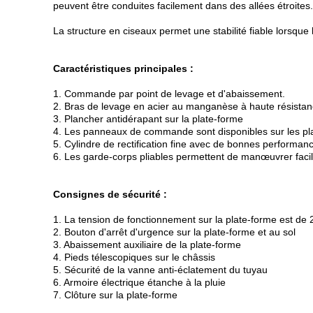
peuvent être conduites facilement dans des allées étroites.
La structure en ciseaux permet une stabilité fiable lorsque 
Caractéristiques principales :
1. Commande par point de levage et d'abaissement.
2. Bras de levage en acier au manganèse à haute résistan
3. Plancher antidérapant sur la plate-forme
4. Les panneaux de commande sont disponibles sur les pla
5. Cylindre de rectification fine avec de bonnes performan
6. Les garde-corps pliables permettent de manœuvrer facil
Consignes de sécurité :
1. La tension de fonctionnement sur la plate-forme est de 
2. Bouton d'arrêt d'urgence sur la plate-forme et au sol
3. Abaissement auxiliaire de la plate-forme
4. Pieds télescopiques sur le châssis
5. Sécurité de la vanne anti-éclatement du tuyau
6. Armoire électrique étanche à la pluie
7. Clôture sur la plate-forme