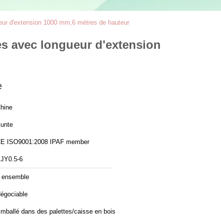
eur d'extension 1000 mm,6 mètres de hauteur
s avec longueur d'extension
e
hine
unte
CE ISO9001:2008 IPAF member
JY0.5-6
 ensemble
égociable
mballé dans des palettes/caisse en bois