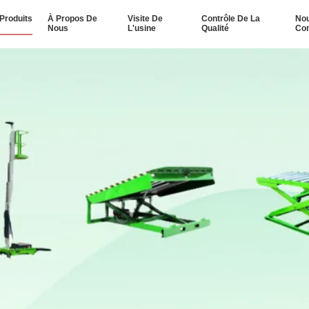
Produits
À Propos De
Visite De
Contrôle De La
No
Nous
L'usine
Qualité
Con