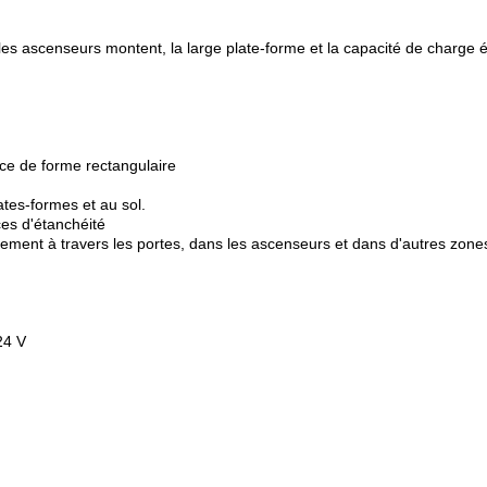
les ascenseurs montent, la large plate-forme et la capacité de charge éle
ce de forme rectangulaire
tes-formes et au sol.
ces d'étanchéité
ement à travers les portes, dans les ascenseurs et dans d'autres zones
24 V