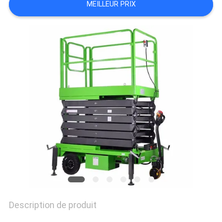
MEILLEUR PRIX
DEMANDEZ
UN DEVIS
PLAN
DU
SITE
POLITIQUE
DE
CONFIDENTIALITÉ
Description de produit