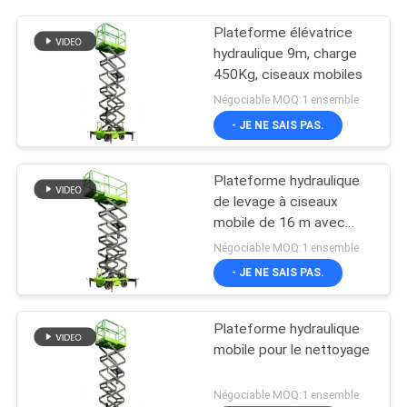
Plateforme élévatrice
hydraulique 9m, charge
450Kg, ciseaux mobiles
Négociable MOQ:1 ensemble
- JE NE SAIS PAS.
Plateforme hydraulique
de levage à ciseaux
mobile de 16 m avec
plateforme d'extension
Négociable MOQ:1 ensemble
- JE NE SAIS PAS.
Plateforme hydraulique
mobile pour le nettoyage
Négociable MOQ:1 ensemble