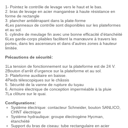
1- Pointez le contrôle de levage vers le haut et le bas.
2. bras de levage en acier manganèse à haute résistance en
forme de rectangle
3. plancher antidérapant dans la plate-forme
4Les panneaux de contrôle sont disponibles sur les plateformes
et au sol.
5. cylindre de meulage fin avec une bonne efficacité d'étanchéité
6Les garde-corps pliables facilitent la manœuvre à travers les
portes, dans les ascenseurs et dans d'autres zones à hauteur
limitée.
Précautions de sécurité:
1La tension de fonctionnement sur la plateforme est de 24 V.
2Bouton d'arrêt d'urgence sur la plateforme et au sol.
3- Plateforme auxiliaire en baisse.
4Pieds télescopiques sur le châssis
5. Sécurité de la vanne de rupture du tuyau
6. Armoire électrique de conception imperméable à la pluie
7La clôture sur le quai.
Configurations:
Système électrique: contacteur Schneider, bouton SANLICO,
CHNT électrique
Système hydraulique: groupe électrogène Hycman,
étanchéité
Support du bras de ciseau: tube rectangulaire en acier