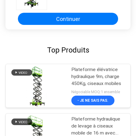
Ascenseur hydraulique rouge
Plateforme de travail aérien
Continuer
Top Produits
Plateforme élévatrice
hydraulique 9m, charge
450Kg, ciseaux mobiles
Négociable MOQ:1 ensemble
- JE NE SAIS PAS.
Plateforme hydraulique
de levage à ciseaux
mobile de 16 m avec