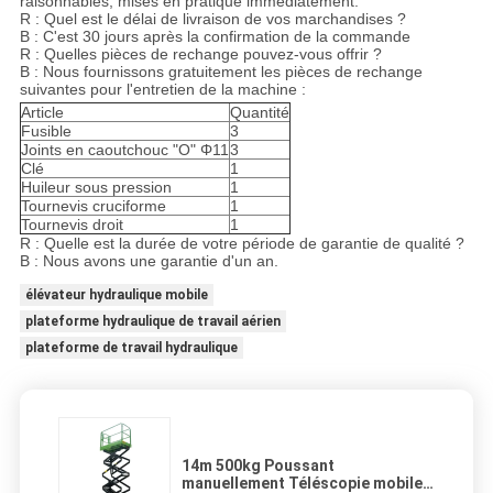
raisonnables, mises en pratique immédiatement.
R : Quel est le délai de livraison de vos marchandises ?
B : C'est 30 jours après la confirmation de la commande
R : Quelles pièces de rechange pouvez-vous offrir ?
B : Nous fournissons gratuitement les pièces de rechange
suivantes pour l'entretien de la machine :
Article
Quantité
Fusible
3
Joints en caoutchouc "O" Φ11
3
Clé
1
Huileur sous pression
1
Tournevis cruciforme
1
Tournevis droit
1
R : Quelle est la durée de votre période de garantie de qualité ?
B : Nous avons une garantie d'un an.
élévateur hydraulique mobile
plateforme hydraulique de travail aérien
plateforme de travail hydraulique
14m 500kg Poussant
manuellement Téléscopie mobile