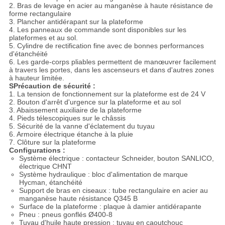
2. Bras de levage en acier au manganèse à haute résistance de
forme rectangulaire
3. Plancher antidérapant sur la plateforme
4. Les panneaux de commande sont disponibles sur les
plateformes et au sol.
5. Cylindre de rectification fine avec de bonnes performances
d'étanchéité
6. Les garde-corps pliables permettent de manœuvrer facilement
à travers les portes, dans les ascenseurs et dans d'autres zones
à hauteur limitée.
S
Précaution de sécurité :
1. La tension de fonctionnement sur la plateforme est de 24 V
2. Bouton d'arrêt d'urgence sur la plateforme et au sol
3. Abaissement auxiliaire de la plateforme
4. Pieds télescopiques sur le châssis
5. Sécurité de la vanne d'éclatement du tuyau
6. Armoire électrique étanche à la pluie
7. Clôture sur la plateforme
Configurations :
Système électrique : contacteur Schneider, bouton SANLICO,
électrique CHNT
Système hydraulique : bloc d'alimentation de marque
Hycman, étanchéité
Support de bras en ciseaux : tube rectangulaire en acier au
manganèse haute résistance Q345 B
Surface de la plateforme : plaque à damier antidérapante
Pneu : pneus gonflés Ø400-8
Tuyau d'huile haute pression : tuyau en caoutchouc