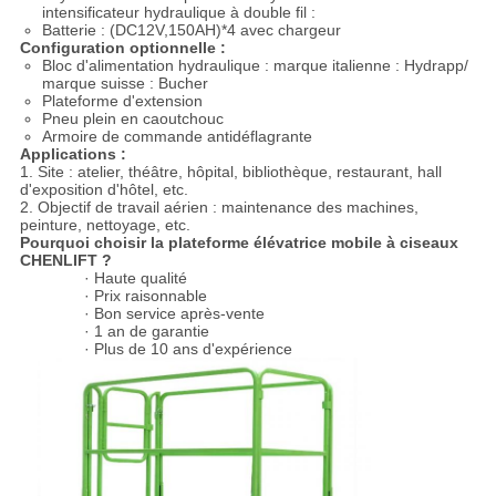
intensificateur hydraulique à double fil :
Batterie : (DC12V,150AH)*4 avec chargeur
Configuration optionnelle :
Bloc d'alimentation hydraulique : marque italienne : Hydrapp/
marque suisse : Bucher
Plateforme d'extension
Pneu plein en caoutchouc
Armoire de commande antidéflagrante
Applications :
1. Site : atelier, théâtre, hôpital, bibliothèque, restaurant, hall
d'exposition d'hôtel, etc.
2. Objectif de travail aérien : maintenance des machines,
peinture, nettoyage, etc.
Pourquoi choisir la plateforme élévatrice mobile à ciseaux
CHENLIFT ?
· Haute qualité
· Prix raisonnable
· Bon service après-vente
· 1 an de garantie
· Plus de 10 ans d'expérience