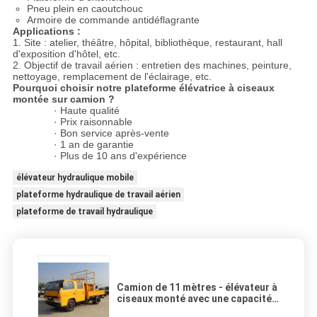
Pneu plein en caoutchouc
Armoire de commande antidéflagrante
Applications :
1. Site : atelier, théâtre, hôpital, bibliothèque, restaurant, hall
d'exposition d'hôtel, etc.
2. Objectif de travail aérien : entretien des machines, peinture,
nettoyage, remplacement de l'éclairage, etc.
Pourquoi choisir notre plateforme élévatrice à ciseaux
montée sur camion ?
· Haute qualité
· Prix raisonnable
· Bon service après-vente
· 1 an de garantie
· Plus de 10 ans d'expérience
élévateur hydraulique mobile
plateforme hydraulique de travail aérien
plateforme de travail hydraulique
Camion de 11 mètres - élévateur à
ciseaux monté avec une capacité
de chargement de 300 kg