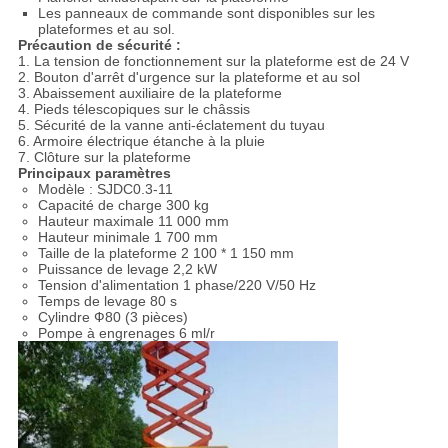
Les panneaux de commande sont disponibles sur les
plateformes et au sol.
Précaution de sécurité :
1. La tension de fonctionnement sur la plateforme est de 24 V
2. Bouton d'arrêt d'urgence sur la plateforme et au sol
3. Abaissement auxiliaire de la plateforme
4. Pieds télescopiques sur le châssis
5. Sécurité de la vanne anti-éclatement du tuyau
6. Armoire électrique étanche à la pluie
7. Clôture sur la plateforme
Principaux paramètres
Modèle : SJDC0.3-11
Capacité de charge 300 kg
Hauteur maximale 11 000 mm
Hauteur minimale 1 700 mm
Taille de la plateforme 2 100 * 1 150 mm
Puissance de levage 2,2 kW
Tension d'alimentation 1 phase/220 V/50 Hz
Temps de levage 80 s
Cylindre Ф80 (3 pièces)
Pompe à engrenages 6 ml/r