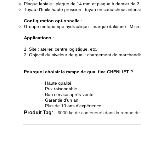
Plaque labiale : plaque de 14 mm et plaque à damier de 
Tuyau d'huile haute pression : tuyau en caoutchouc intensif
Configuration optionnelle :
Groupe motopompe hydraulique : marque italienne : Micr
Applications :
1. Site : atelier, centre logistique, etc.
2. Objectif du niveleur de quai : chargement de marchandis
Pourquoi choisir la rampe de quai fixe CHENLIFT ?
· Haute qualité
· Prix raisonnable
· Bon service après-vente
· Garantie d'un an
· Plus de 10 ans d'expérience
Produit Tag:
6000 kg de conteneurs dans la rampe de l