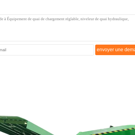
envoyer une dem