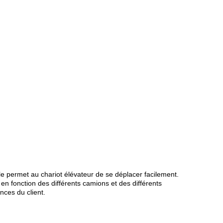
le permet au chariot élévateur de se déplacer facilement.
en fonction des différents camions et des différents
nces du client.