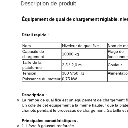
Description de produit
Équipement de quai de chargement réglable, nive
Détail rapide :
Nom
Niveleur de quai fixe
Nom de m
Capacité de
Plage de
10000 kg
chargement
fonctionne
Taille de la
2,5 * 2,0 m
Couleur
plateforme
Tension
380 V/50 Hz
Alimentati
Puissance du moteur
0,75 kW
Description :
La rampe de quai fixe est un équipement de chargement fixe
Un côté de cet équipement a la même hauteur que la platefo
chariots pendant le processus de chargement. Sa taille et
Principales caractéristiques :
1. Lèvre à gousset renforcée