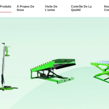
Produits
À Propos De
Visite De
Contrôle De La
No
Nous
L'usine
Qualité
Con