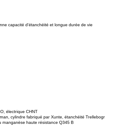
ne capacité d'étanchéité et longue durée de vie
CO, électrique CHNT
, cylindre fabriqué par Xunte, étanchéité Trellebogr
 au manganèse haute résistance Q345 B