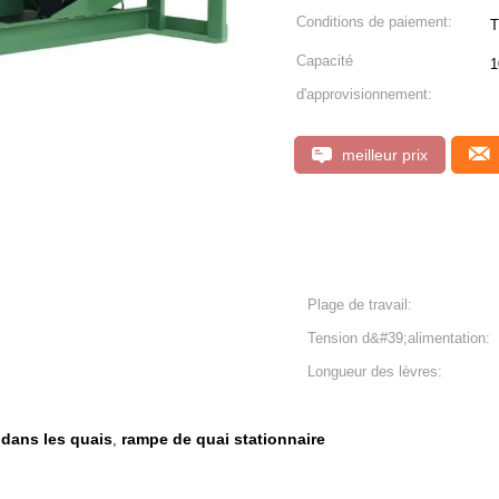
Conditions de paiement:
T
Capacité
1
d'approvisionnement:
meilleur prix
Plage de travail:
Tension d&#39;alimentation:
Longueur des lèvres:
dans les quais
rampe de quai stationnaire
,