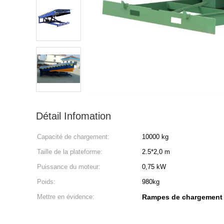
Détail Infomation
Capacité de chargement:
10000 kg
Taille de la plateforme:
2.5*2,0 m
Puissance du moteur:
0,75 kW
Poids:
980kg
Mettre en évidence:
Rampes de chargement 