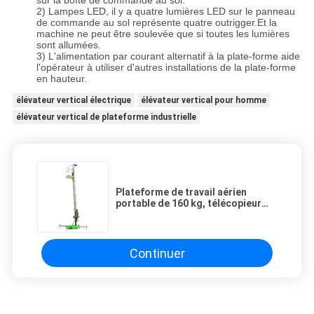
sur la boîte de commande au sol.
2) Lampes LED, il y a quatre lumières LED sur le panneau
de commande au sol représente quatre outrigger.Et la
machine ne peut être soulevée que si toutes les lumières
sont allumées.
3) L'alimentation par courant alternatif à la plate-forme aide
l'opérateur à utiliser d'autres installations de la plate-forme
en hauteur.
élévateur vertical électrique
élévateur vertical pour homme
élévateur vertical de plateforme industrielle
Plateforme de travail aérien
portable de 160 kg, télécopieur
pour restaurant
Continuer