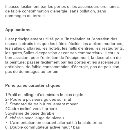
Il passe facilement par les portes et les ascenseurs ordinaires,
de faible consommation d'énergie, sans pollution, sans
dommages au terrain.
Applications:
Il est principalement utilisé pour l'installation et l'entretien des
espaces étroits tels que les hôtels étoilés, les ateliers modernes,
les salles d'affaires, les hôtels, les halls d'entrée, les restaurants,
les gares,Salles d'exposition et centres commerciaux, il est un
bon assistant pour l'entretien de l'équipement, la décoration de
la peinture; passer facilement par les portes et les ascenseurs
ordinaires, de faible consommation d'énergie, pas de pollution,
pas de dommages au terrain.
Principales caractéristiques
1Profil en alliage d'aluminium le plus rigide
2- Poulie à plusieurs guides sur mât
3. Standard de train à roulement moyen
4Cadre incliné vers l' arrière
5Système de base durable
6. châssis avec jauge de niveau
7. L'alimentation en courant alternatif à la plateforme
8. Double commutateur activé haut / bas