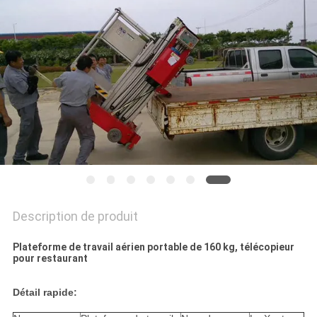
DEMANDEZ
UN DEVIS
PLAN
DU
SITE
POLITIQUE
DE
Description de produit
CONFIDENTIALITÉ
Plateforme de travail aérien portable de 160 kg, télécopieur
pour restaurant
Détail rapide: