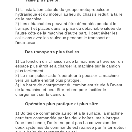
· Taille plus petite:
1) L'installation latérale du groupe motopropulseur
hydraulique et du moteur au lieu du châssis réduit la taille
de la machine.
2) Les détachables peuvent être démontés pendant le
transport et placés dans la prise du détachable située de
l'autre côté de la machine.d'autre part, il peut éviter les
collisions avec les rouleaux pendant le transport et
l'inclinaison.
· Des transports plus faciles
1) La fonction d'inclinaison aide la machine à traverser un
espace plus étroit et à charger la machine sur le camion
plus facilement.
2) Le manipuleur aide l'opérateur à pousser la machine
vers un autre endroit plus pratique.
3) La barre de chargement du camion est située à l'avant
de la machine et peut être retirée pour faciliter le
chargement sur le camion.
· Opération plus pratique et plus sûre
1) Boîtes de commande au sol et à la surface, la machine
peut être commandée par les deux boîtes, mais lorsque
l'une fonctionne, l'autre ne peut pas.La conversion des
deux systèmes de commande est réalisée par l'interrupteur