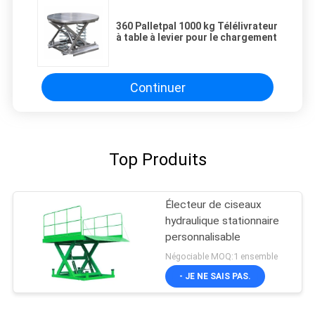
360 Palletpal 1000 kg Télélivrateur
à table à levier pour le chargement
Continuer
Top Produits
Électeur de ciseaux
hydraulique stationnaire
personnalisable
Négociable MOQ:1 ensemble
- JE NE SAIS PAS.