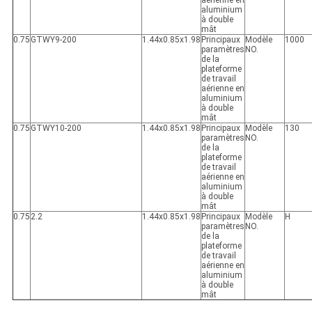
aérienne en
aluminium
à double
mât
0.75
GTWY9-200
1.44x0.85x1.98
Principaux
Modèle
1000
paramètres
NO.
de la
plateforme
de travail
aérienne en
aluminium
à double
mât
0.75
GTWY10-200
1.44x0.85x1.98
Principaux
Modèle
130
paramètres
NO.
de la
plateforme
de travail
aérienne en
aluminium
à double
mât
0.75
2.2
1.44x0.85x1.98
Principaux
Modèle
H
paramètres
NO.
de la
plateforme
de travail
aérienne en
aluminium
à double
mât