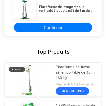
Plateforme de levage mobile
verticale à double mât de 6 m de
hauteur
Continuer
Top Produits
Plateforme de travail
aérien portable de 10 m
160 kg
Négociable MOQ:1 ensemble
- JE NE SAIS PAS.
1.3KW Pousse verticale