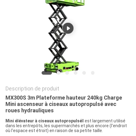
DEMANDEZ
UN DEVIS
PLAN
DU
SITE
POLITIQUE
DE
Description de produit
MX300S 3m Plateforme hauteur 240kg Charge
CONFIDENTIALITÉ
Mini ascenseur à ciseaux autopropulsé avec
roues hydrauliques
Mini élévateur à ciseaux autopropulsé
Il est largement utilisé
dans les entrepôts, les supermarchés et plus encore (l'endroit
où l'espace est étroit) en raison de sa petite taille.