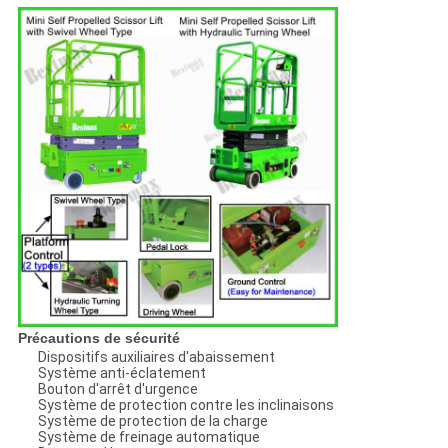
Précautions de sécurité
Dispositifs auxiliaires d'abaissement
Système anti-éclatement
Bouton d'arrêt d'urgence
Système de protection contre les inclinaisons
Système de protection de la charge
Système de freinage automatique