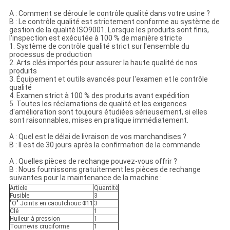
A : Comment se déroule le contrôle qualité dans votre usine ?
B : Le contrôle qualité est strictement conforme au système de
gestion de la qualité ISO9001. Lorsque les produits sont finis,
l'inspection est exécutée à 100 % de manière stricte
1. Système de contrôle qualité strict sur l'ensemble du
processus de production
2. Arts clés importés pour assurer la haute qualité de nos
produits
3. Équipement et outils avancés pour l'examen et le contrôle
qualité
4. Examen strict à 100 % des produits avant expédition
5. Toutes les réclamations de qualité et les exigences
d'amélioration sont toujours étudiées sérieusement, si elles
sont raisonnables, mises en pratique immédiatement.
A : Quel est le délai de livraison de vos marchandises ?
B : Il est de 30 jours après la confirmation de la commande
A : Quelles pièces de rechange pouvez-vous offrir ?
B : Nous fournissons gratuitement les pièces de rechange
suivantes pour la maintenance de la machine :
Article
Quantité
Fusible
3
"O" Joints en caoutchouc Φ11
3
Clé
1
Huileur à pression
1
Tournevis cruciforme
1