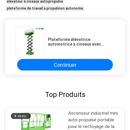
élévateur à ciseaux autopropulsé
plateforme de travail à propulsion autonome
Plateforme élévatrice
automotrice à ciseaux avec
hauteur de levage de 10 mètres et
garantie d'un an
Continuer
Top Produits
Ascenseur industriel mini
auto-propulsé portable
pour le nettoyage de la