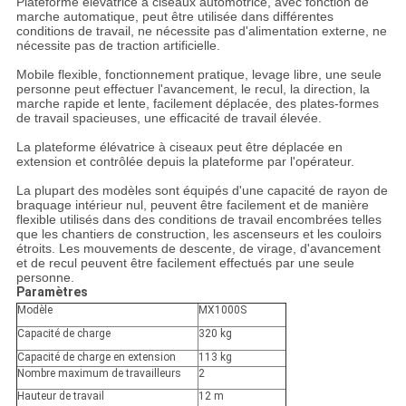
Plateforme élévatrice à ciseaux automotrice, avec fonction de
marche automatique, peut être utilisée dans différentes
conditions de travail, ne nécessite pas d'alimentation externe, ne
nécessite pas de traction artificielle.
Mobile flexible, fonctionnement pratique, levage libre, une seule
personne peut effectuer l'avancement, le recul, la direction, la
marche rapide et lente, facilement déplacée, des plates-formes
de travail spacieuses, une efficacité de travail élevée.
La plateforme élévatrice à ciseaux peut être déplacée en
extension et contrôlée depuis la plateforme par l'opérateur.
La plupart des modèles sont équipés d'une capacité de rayon de
braquage intérieur nul, peuvent être facilement et de manière
flexible utilisés dans des conditions de travail encombrées telles
que les chantiers de construction, les ascenseurs et les couloirs
étroits. Les mouvements de descente, de virage, d'avancement
et de recul peuvent être facilement effectués par une seule
personne.
Paramètres
Modèle
MX1000S
Capacité de charge
320 kg
Capacité de charge en extension
113 kg
Nombre maximum de travailleurs
2
Hauteur de travail
12 m