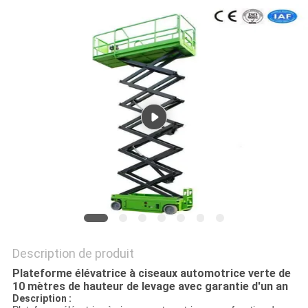
DEMANDEZ
UN DEVIS
PLAN
DU
SITE
POLITIQUE
DE
CONFIDENTIALITÉ
Description de produit
Plateforme élévatrice à ciseaux automotrice verte de
10 mètres de hauteur de levage avec garantie d'un an
Description :