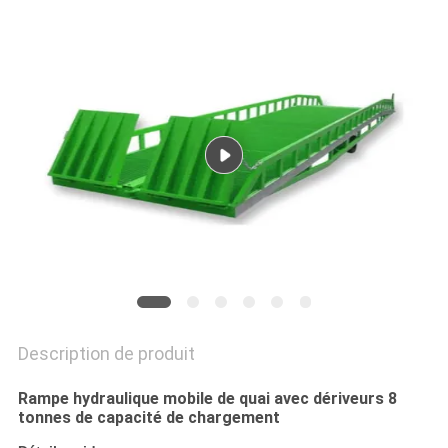
DEMANDEZ
UN DEVIS
PLAN
DU
SITE
POLITIQUE
DE
CONFIDENTIALITÉ
Description de produit
Rampe hydraulique mobile de quai avec dériveurs 8
tonnes de capacité de chargement