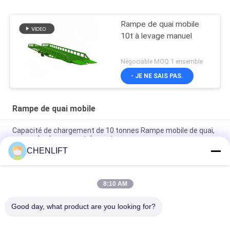
Rampe de quai mobile
10t à levage manuel
Négociable MOQ:1 ensemble
- JE NE SAIS PAS.
Rampe de quai mobile
Capacité de chargement de 10 tonnes Rampe mobile de quai,
rampe de chargement de conteneurs
CHENLIFT
Rampe de quai mobile à grande capacité de chargement avec
stabilisateurs, niveleur de quai mobile
8:10 AM
Rampe de quai portable pour chargement de conteneurs,
capacité 8000 kg, alimentation hydraulique manuelle
Good day, what product are you looking for?
Catégories populaires
Tous