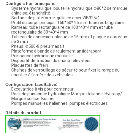
Configuration principale:
Système hydraulique: bouteille hydraulique Φ80*2 de marque
chinoise, étanchéité
Surface de plateforme: grille en acier WB325/1
Profil du corps principal: 160*60*4.5.mm tube rectangulaire
Rameau: tube rectangulaire de 100*40*4 mm et tube
rectangulaire de 80*40*4 mm
Tableau de connexion: plaque de 16 mm et plaque à carreaux
de 3 mm
Pneus: Φ500-8 pneu massif
Plateforme à bande de roulement antidérapant
Puissance hydraulique manuelle
Dispositif de traction du chariot élévateur
Plaquettes de frein
Chaînes de verrouillage de sécurité pour fixer la rampe du
chantier à l'arrière des véhicules
Configuration facultative:
Excavatrice à vis pour conteneur
Pack de puissance hydraulique Marque italienne: Hydrapp/
Marque suisse: Bucher
Pompes manuelles italiennes, pompes électriques
Détails du produit: