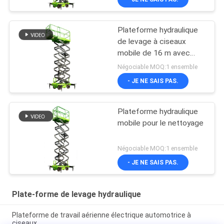
Plateforme hydraulique
de levage à ciseaux
mobile de 16 m avec
plateforme d'extension
Négociable MOQ:1 ensemble
- JE NE SAIS PAS.
Plateforme hydraulique
mobile pour le nettoyage
Négociable MOQ:1 ensemble
- JE NE SAIS PAS.
Plate-forme de levage hydraulique
Plateforme de travail aérienne électrique automotrice à
ciseaux