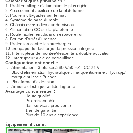
Caractéristiques principales :
1. Profil en alliage d'aluminium le plus rigide
2. Abaissement auxiliaire de la plateforme
3. Poulie multi-guides sur le mât
4. Système de base durable
5. Châssis avec indicateur de niveau
6. Alimentation CC sur la plateforme
7. Roule facilement dans un espace étroit
8. Bouton d'arrêt d'urgence
9. Protection contre les surcharges
10. Soupape de décharge de pression intégrée
11. Interrupteur de montée/descente à double activation
12. Interrupteur à clé de verrouillage
Configuration optionnelle :
Alimentation : 3 phases/380 V/50 HZ ; CC 24 V
Bloc d'alimentation hydraulique : marque italienne : Hydrapp/
marque suisse : Bucher
Plateforme d'extension
Armoire électrique antidéflagrante
Avantage concurrentiel :
· Haute qualité
· Prix raisonnable
· Bon service après-vente
· 1 an de garantie
· Plus de 10 ans d'expérience
Équipement d'usine :