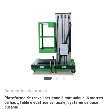
DEMANDEZ
UN DEVIS
PLAN
DU
SITE
POLITIQUE
DE
CONFIDENTIALITÉ
Description de produit
Plateforme de travail aérienne à mât unique, 6 mètres
de haut, table élévatrice verticale, système de base
durable