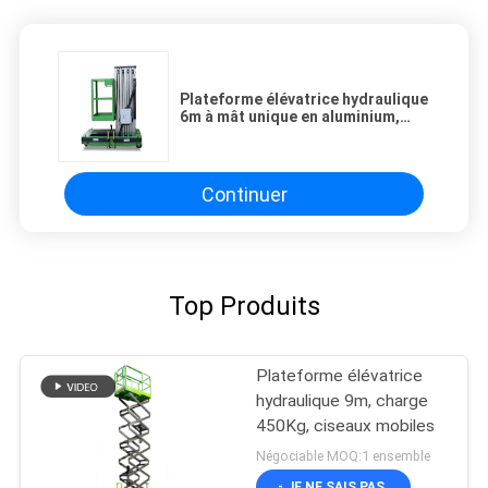
Plateforme élévatrice hydraulique
6m à mât unique en aluminium,
plateforme de travail aérien,
élévateur vertical
Continuer
Top Produits
Plateforme élévatrice
hydraulique 9m, charge
450Kg, ciseaux mobiles
Négociable MOQ:1 ensemble
- JE NE SAIS PAS.