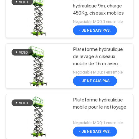
hydraulique 9m, charge
450Kg, ciseaux mobiles
Négociable MOQ:1 ensemble
- JE NE SAIS PAS.
Plateforme hydraulique
de levage à ciseaux
mobile de 16 m avec
plateforme d'extension
Négociable MOQ:1 ensemble
- JE NE SAIS PAS.
Plateforme hydraulique
mobile pour le nettoyage
Négociable MOQ:1 ensemble
- JE NE SAIS PAS.