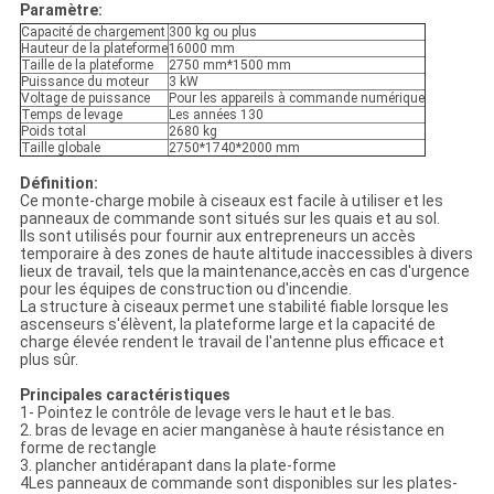
Paramètre:
Capacité de chargement
300 kg ou plus
Hauteur de la plateforme
16000 mm
Taille de la plateforme
2750 mm*1500 mm
Puissance du moteur
3 kW
Voltage de puissance
Pour les appareils à commande numérique
Temps de levage
Les années 130
Poids total
2680 kg
Taille globale
2750*1740*2000 mm
Définition:
Ce monte-charge mobile à ciseaux est facile à utiliser et les
panneaux de commande sont situés sur les quais et au sol.
Ils sont utilisés pour fournir aux entrepreneurs un accès
temporaire à des zones de haute altitude inaccessibles à divers
lieux de travail, tels que la maintenance,accès en cas d'urgence
pour les équipes de construction ou d'incendie.
La structure à ciseaux permet une stabilité fiable lorsque les
ascenseurs s'élèvent, la plateforme large et la capacité de
charge élevée rendent le travail de l'antenne plus efficace et
plus sûr.
Principales caractéristiques
1- Pointez le contrôle de levage vers le haut et le bas.
2. bras de levage en acier manganèse à haute résistance en
forme de rectangle
3. plancher antidérapant dans la plate-forme
4Les panneaux de commande sont disponibles sur les plates-