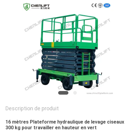
DEMANDEZ
UN DEVIS
PLAN
DU
SITE
POLITIQUE
DE
CONFIDENTIALITÉ
Description de produit
16 mètres Plateforme hydraulique de levage ciseaux
300 kg pour travailler en hauteur en vert