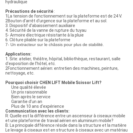
hydraulique
Précautions de sécurité
:
1La tension de fonctionnement sur la plateforme est de 24 V.
2Bouton d'arrêt d'urgence sur la plateforme et au sol.
3. Dispositif d'abaissement auxiliaire
4. Sécurité de la vanne de rupture du tuyau
5- Armoire électrique résistante à la pluie
6. Clôture pliable sur la plateforme
7- Un extracteur sur le châssis pour plus de stabilité.
Applications:
1. Site: atelier, théâtre, hôpital, bibliothèque, restaurant, salle
d'exposition de l'hôtel, etc.
2Fonctionnement aérien: entretien des machines, peinture,
nettoyage, etc.
Pourquoi choisir CHEN LIFT Mobile Scissor Lift?
Une qualité élevée
Un prix raisonnable
Bien après le service
Garantie d'un an
Plus de 10 ans d'expérience
Communication avec les clients:
R: Quelle est la différence entre un ascenseur à ciseaux mobile
et une plateforme de travail aérien en aluminium mobile?
B: La principale différence réside dans la structure et la matière
Le levage à ciseaux est en structure à ciseaux avec un matériau