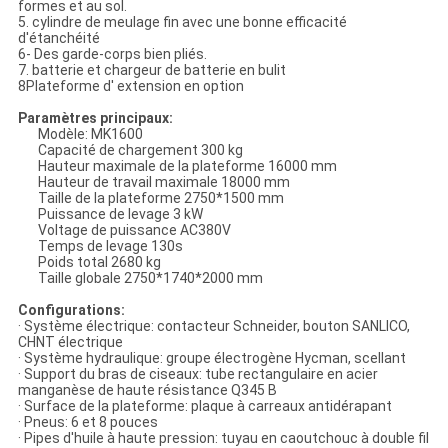
formes et au sol.
5. cylindre de meulage fin avec une bonne efficacité
d'étanchéité
6- Des garde-corps bien pliés.
7. batterie et chargeur de batterie en bulit
8Plateforme d' extension en option
Paramètres principaux:
Modèle: MK1600
Capacité de chargement 300 kg
Hauteur maximale de la plateforme 16000 mm
Hauteur de travail maximale 18000 mm
Taille de la plateforme 2750*1500 mm
Puissance de levage 3 kW
Voltage de puissance AC380V
Temps de levage 130s
Poids total 2680 kg
Taille globale 2750*1740*2000 mm
Configurations:
· Système électrique: contacteur Schneider, bouton SANLICO,
CHNT électrique
· Système hydraulique: groupe électrogène Hycman, scellant
· Support du bras de ciseaux: tube rectangulaire en acier
manganèse de haute résistance Q345 B
· Surface de la plateforme: plaque à carreaux antidérapant
· Pneus: 6 et 8 pouces
· Pipes d'huile à haute pression: tuyau en caoutchouc à double fil