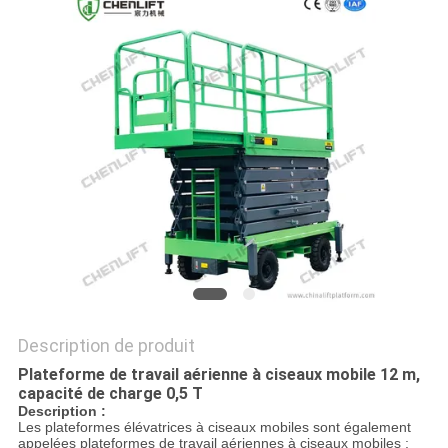
DEMANDEZ
UN DEVIS
PLAN
DU
SITE
POLITIQUE
DE
CONFIDENTIALITÉ
Description de produit
Plateforme de travail aérienne à ciseaux mobile 12 m,
capacité de charge 0,5 T
Description :
Les plateformes élévatrices à ciseaux mobiles sont également
appelées plateformes de travail aériennes à ciseaux mobiles ;