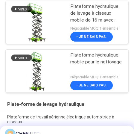
Plateforme hydraulique
de levage à ciseaux
mobile de 16 m avec
plateforme d'extension
Négociable MOQ:1 ensemble
- JE NE SAIS PAS.
Plateforme hydraulique
mobile pour le nettoyage
Négociable MOQ:1 ensemble
- JE NE SAIS PAS.
Plate-forme de levage hydraulique
Plateforme de travail aérienne électrique automotrice à
ciseaux
CHENLIFT