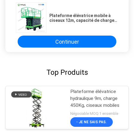
Plateforme élévatrice mobile à
ciseaux 12m, capacité de charge
0,5T
Continuer
Top Produits
Plateforme élévatrice
hydraulique 9m, charge
450Kg, ciseaux mobiles
Négociable MOQ:1 ensemble
- JE NE SAIS PAS.