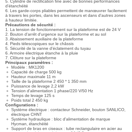
5. Cylindre de rectification fine avec de bonnes performances
d'étanchéité
6. Les garde-corps pliables permettent de manœuvrer facilement
à travers les portes, dans les ascenseurs et dans d'autres zones
à hauteur limitée.
Précautions de sécurité :
1. La tension de fonctionnement sur la plateforme est de 24 V
2. Bouton d'arrêt d'urgence sur la plateforme et au sol
3. Abaissement auxiliaire de la plateforme
4. Pieds télescopiques sur le châssis
5. Sécurité de la vanne d'éclatement du tuyau
6. Armoire électrique étanche à la pluie
7. Clôture sur la plateforme
Principaux paramètres :
Modèle : MK1200
Capacité de charge 500 kg
Hauteur maximale 11 m
Taille de la plateforme 2 450 * 1 350 mm
Puissance de levage 2,2 kW
Tension d'alimentation 1 phase/220 V/50 Hz
Temps de levage 125 s
Poids total 2 450 kg
Configurations :
Système électrique : contacteur Schneider, bouton SANLICO,
électrique CHNT
Système hydraulique : bloc d'alimentation de marque
Hycman, étanchéité
Support de bras en ciseaux : tube rectangulaire en acier au