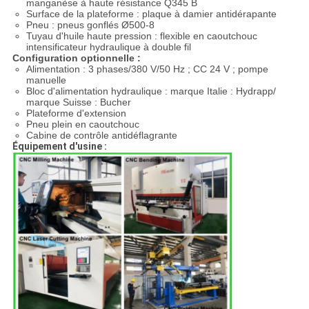
manganèse à haute résistance Q345 B
Surface de la plateforme : plaque à damier antidérapante
Pneu : pneus gonflés Ø500-8
Tuyau d'huile haute pression : flexible en caoutchouc
intensificateur hydraulique à double fil
Configuration optionnelle :
Alimentation : 3 phases/380 V/50 Hz ; CC 24 V ; pompe
manuelle
Bloc d'alimentation hydraulique : marque Italie : Hydrapp/
marque Suisse : Bucher
Plateforme d'extension
Pneu plein en caoutchouc
Cabine de contrôle antidéflagrante
Équipement d'usine :