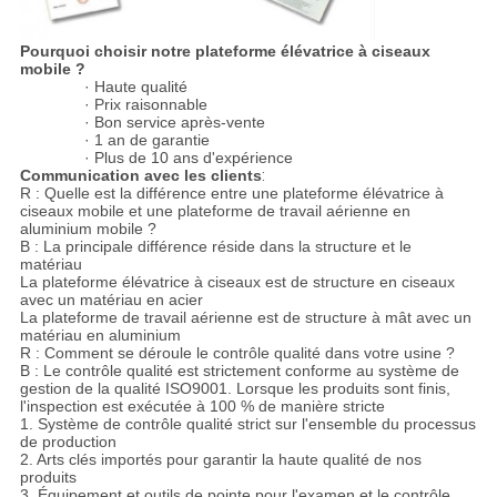
Pourquoi choisir notre plateforme élévatrice à ciseaux
mobile ?
· Haute qualité
· Prix raisonnable
· Bon service après-vente
· 1 an de garantie
· Plus de 10 ans d'expérience
Communication avec les clients
:
R : Quelle est la différence entre une plateforme élévatrice à
ciseaux mobile et une plateforme de travail aérienne en
aluminium mobile ?
B : La principale différence réside dans la structure et le
matériau
La plateforme élévatrice à ciseaux est de structure en ciseaux
avec un matériau en acier
La plateforme de travail aérienne est de structure à mât avec un
matériau en aluminium
R : Comment se déroule le contrôle qualité dans votre usine ?
B : Le contrôle qualité est strictement conforme au système de
gestion de la qualité ISO9001. Lorsque les produits sont finis,
l'inspection est exécutée à 100 % de manière stricte
1. Système de contrôle qualité strict sur l'ensemble du processus
de production
2. Arts clés importés pour garantir la haute qualité de nos
produits
3. Équipement et outils de pointe pour l'examen et le contrôle