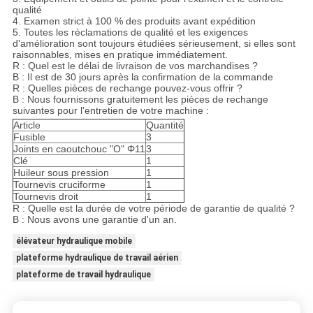
qualité
4. Examen strict à 100 % des produits avant expédition
5. Toutes les réclamations de qualité et les exigences
d'amélioration sont toujours étudiées sérieusement, si elles sont
raisonnables, mises en pratique immédiatement.
R : Quel est le délai de livraison de vos marchandises ?
B : Il est de 30 jours après la confirmation de la commande
R : Quelles pièces de rechange pouvez-vous offrir ?
B : Nous fournissons gratuitement les pièces de rechange
suivantes pour l'entretien de votre machine :
Article
Quantité
Fusible
3
Joints en caoutchouc "O" Φ11
3
Clé
1
Huileur sous pression
1
Tournevis cruciforme
1
Tournevis droit
1
R : Quelle est la durée de votre période de garantie de qualité ?
B : Nous avons une garantie d'un an.
élévateur hydraulique mobile
plateforme hydraulique de travail aérien
plateforme de travail hydraulique