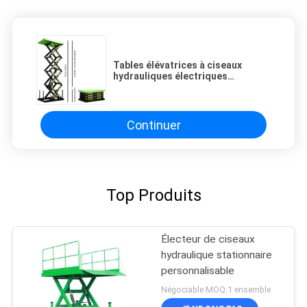
Tables élévatrices à ciseaux
hydrauliques électriques
Plateformes de levage
mécaniques
Continuer
Top Produits
Électeur de ciseaux
hydraulique stationnaire
personnalisable
Négociable MOQ:1 ensemble