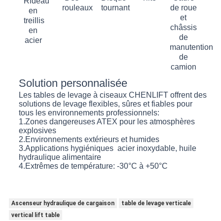
Rideau
rouleaux
tournant
de roue
en
et
treillis
châssis
en
de
acier
manutention
de
camion
Solution personnalisée
Les tables de levage à ciseaux CHENLIFT offrent des
solutions de levage flexibles, sûres et fiables pour
tous les environnements professionnels:
1.Zones dangereuses ATEX pour les atmosphères
explosives
2.Environnements extérieurs et humides
3.Applications hygiéniques ️ acier inoxydable, huile
hydraulique alimentaire
4.Extrêmes de température: -30°C à +50°C
Ascenseur hydraulique de cargaison
table de levage verticale
vertical lift table